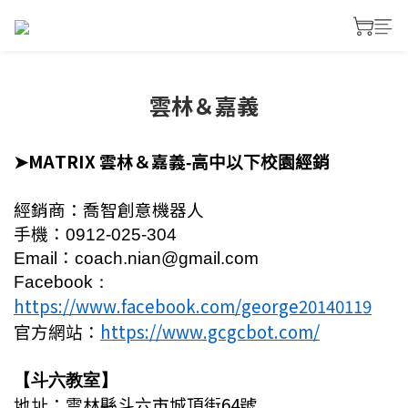
雲林＆嘉義
➤
MATRIX
雲
林＆
嘉
義
-
高中以下校園經銷
經銷商：
喬智創意機器人
手機：
0912
-
025
-
304
Email
：
coach.nian@gmail.com
Facebook：
https://www.facebook.com/george20140119
https://www.gcgcbot.com/
官方網站：
【
斗六教室
】
地址
：
雲林縣斗六市城頂街64號