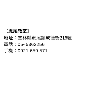
【
虎尾教室
】
地址
：
雲林縣虎尾鎮成德街216號
電話：
05
-
5362256
手機：
0921-659-571