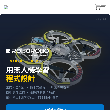
03 / 03
教育無人機 · AI 程式設計
用無人機學習
程式設計
室內安全飛行 · 積木式編程 · AI 無人機控制
自動高度維持 · 碰撞感測安全功能
讓小學生也能輕鬆上手的 STEAM 教育
了解教育課程