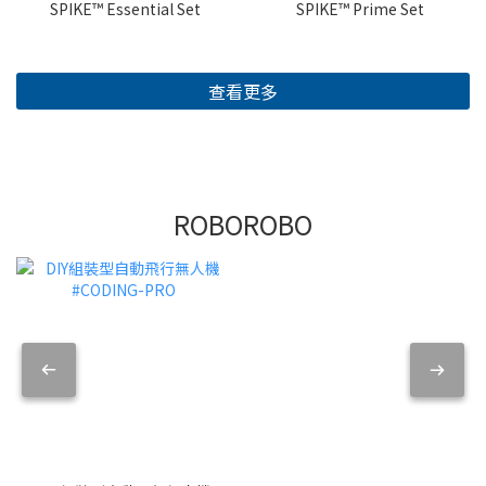
SPIKE™ Essential Set
SPIKE™ Prime Set
查看更多
ROBOROBO