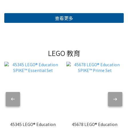
查看更多
LEGO 教育
45345 LEGO® Education
45678 LEGO® Education