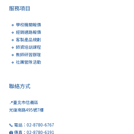
服務項目
🔹 學校機關報價
🔹 經銷通路報價
🔹 客製產品規劃
🔹 師資培訓課程
🔹 教師研習辦理
🔹 社團營隊活動
聯絡方式
📍臺北市信義區
光復南路495號7樓
📞 電話：02-8780-6767
🖨️ 傳真：02-8780-6191