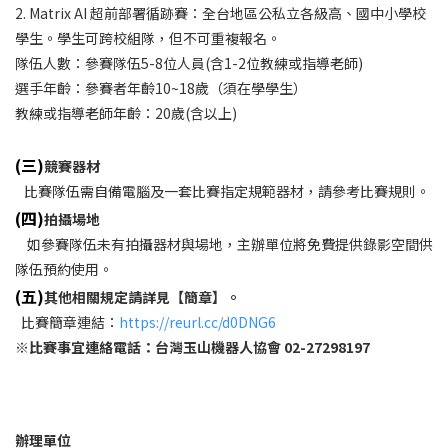
2. Matrix AI 超前部署循跡賽：全台地區公私立各級高、國中小學校
學生。學生可跨校組隊，但不可重複報名。
隊伍人數：參賽隊伍5-8位人員(含1-2位教練或指導老師)
選手年齡：參賽者年齡10~18歲（須在學學生）
教練或指導老師年齡：20歲(含以上)
(三
)
競賽器材
比賽隊伍需自備電腦及一套比賽指定規範器材，請參考比賽規則。
(四
)
拍攝場地
如參賽隊伍未有拍攝器材與場地，主辦單位將免費提供錄影空間供
隊伍預約使用。
(五)
其他相關規定請詳見【簡章】。
比賽簡章連結：
https://reurl.cc/d0DNG6
※比賽事宜連絡電話：台灣玉山機器人協會 02-27298197
辦理單位