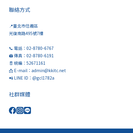
聯絡方式
📍臺北市信義區
光復南路495號7樓
📞 電話：02-8780-6767
🖨️ 傳真：02-8780-6191
🧾 統編：52671161
📩 E-mail：admin@kkitc.net
📲 LINE ID：@gcl1782a
社群媒體