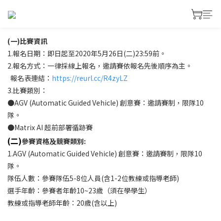
(一)比賽資訊
1.報名日期：即日起至2020年5月26日(二)23:59前。
2.報名方式：一律採線上報名，邀請賽依報名先後順序為主。
報名表連結：
https://reurl.cc/R4zyLZ
3.比賽類別：
●AGV (Automatic Guided Vehicle) 創意賽：邀請賽制，限隊10
隊。
●Matrix AI 超前部署循跡賽
(二)
參賽資格及競賽類別:
1.AGV (Automatic Guided Vehicle) 創意賽：邀請賽制，限隊10
隊。
隊伍人數：參賽隊伍5-8位人員(含1-2位教練或指導老師)
選手年齡：參賽者年齡10~23歲（須在學學生）
教練或指導老師年齡：20歲(含以上)