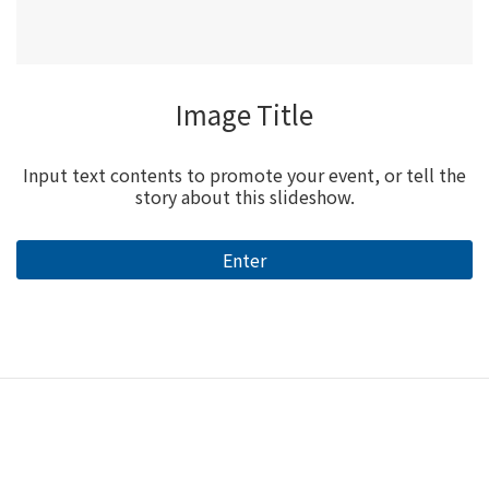
Image Title
Input text contents to promote your event, or tell the
story about this slideshow.
Enter