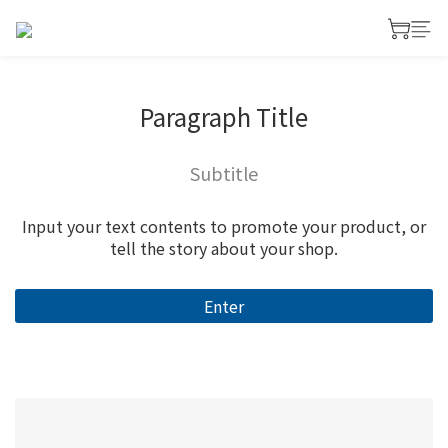
Paragraph Title
Subtitle
Input your text contents to promote your product, or
tell the story about your shop.
Enter