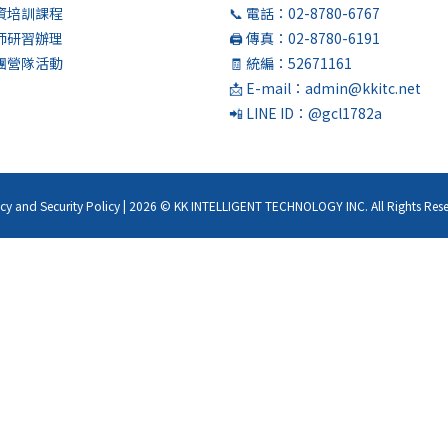
師資培訓課程
📞 電話：02-8780-6767
教師研習辦理
🖨️ 傳真：02-8780-6191
社團營隊活動
🧾 統編：52671161
📩 E-mail：admin@kkitc.net
📲 LINE ID：@gcl1782a
acy and Security Policy | 2026 © KK INTELLIGENT TECHNOLOGY INC. All Rights Rese