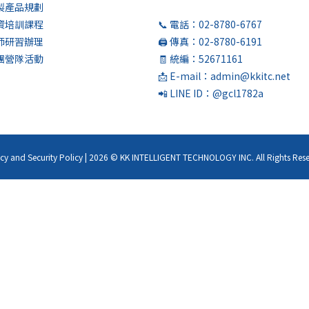
客製產品規劃
師資培訓課程
📞 電話：02-8780-6767
教師研習辦理
🖨️ 傳真：02-8780-6191
社團營隊活動
🧾 統編：52671161
📩 E-mail：admin@kkitc.net
📲 LINE ID：@gcl1782a
acy and Security Policy | 2026 © KK INTELLIGENT TECHNOLOGY INC. All Rights Rese