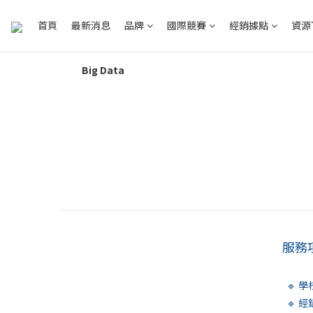
首頁
最新消息
品牌
國際競賽
經銷據點
資源
Big Data
服務
🔹 
🔹 