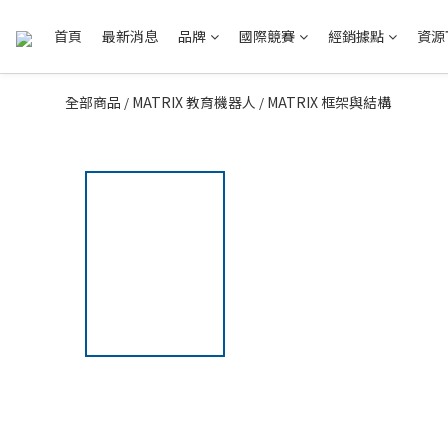
首頁
最新消息
品牌
國際競賽
經銷據點
資源
全部商品
MATRIX 教育機器人
MATRIX 框架與結構
/
/