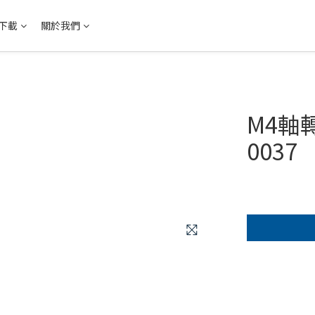
下載
關於我們
M4軸轉
0037