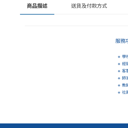
商品描述
送貨及付款方式
服務
🔹 
🔹 
🔹 
🔹 
🔹 
🔹 