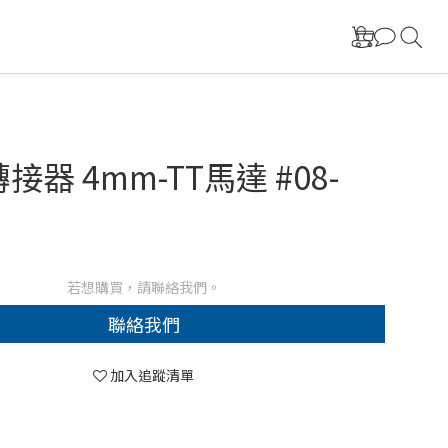
接器 4mm-TT馬達 #08-
若想購買，請聯絡我們。
聯絡我們
加入追蹤清單