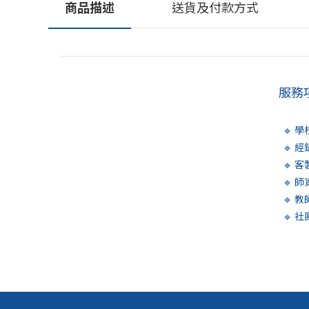
商品描述
送貨及付款方式
服務
🔹 
🔹 
🔹 
🔹 
🔹 
🔹 