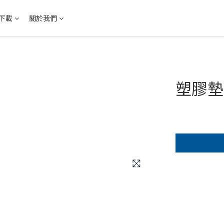
下載
關於我們
塑膠墊片