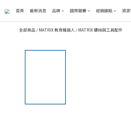
首頁
最新消息
品牌
國際競賽
經銷據點
資源
全部商品
MATRIX 教育機器人
MATRIX 螺絲與工具配件
/
/