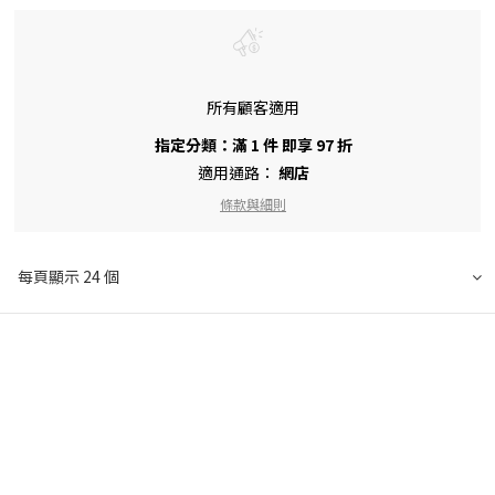
所有顧客適用
指定分類：滿 1 件 即享 97 折
適用通路：
網店
條款與細則
每頁顯示 24 個