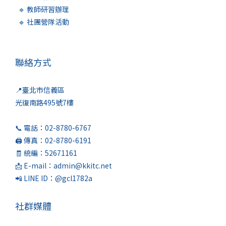
🔹 教師研習辦理
🔹 社團營隊活動
聯絡方式
📍臺北市信義區
光復南路495號7樓
📞 電話：02-8780-6767
🖨️ 傳真：02-8780-6191
🧾 統編：52671161
📩 E-mail：admin@kkitc.net
📲 LINE ID：@gcl1782a
社群媒體