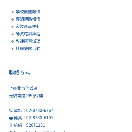
🔹 學校機關報價
🔹 經銷通路報價
🔹 客製產品規劃
🔹 師資培訓課程
🔹 教師研習辦理
🔹 社團營隊活動
聯絡方式
📍臺北市信義區
光復南路495號7樓
📞 電話：02-8780-6767
🖨️ 傳真：02-8780-6191
🧾 統編：52671161