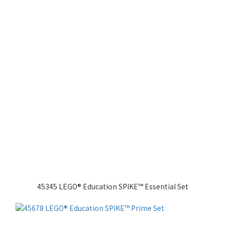
45345 LEGO® Education SPIKE™ Essential Set