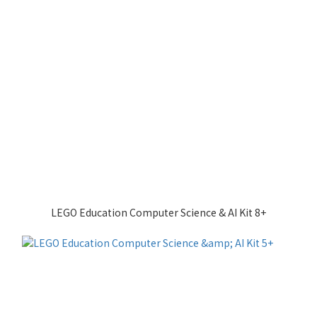
LEGO Education Computer Science & AI Kit 8+