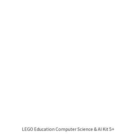
LEGO Education Computer Science & AI Kit 5+